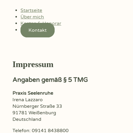
Startseite
Über mich
Kosten & Honorar
Kontakt
Impressum
Angaben gemäß § 5 TMG
Praxis Seelenruhe
Irena Lazzaro
Nürnberger Straße 33
91781 Weißenburg
Deutschland
Telefon: 09141 8438800